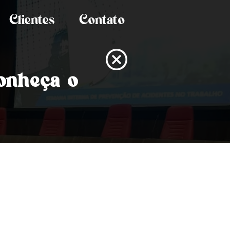
Clientes
Contato
onheça
o