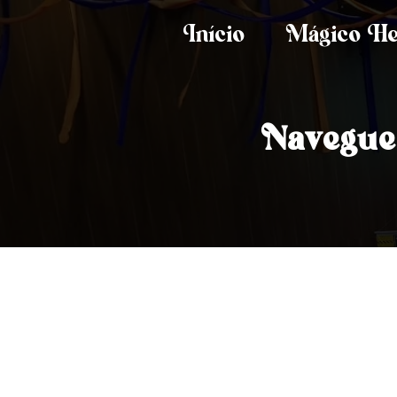
Início
Mágico He
Navegue